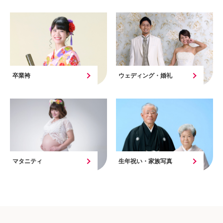
卒業袴
ウェディング・婚礼
マタニティ
生年祝い・家族写真