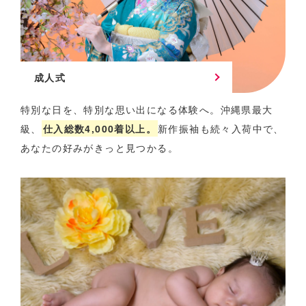
成人式
特別な日を、特別な思い出になる体験へ。
沖縄県最大
級、
仕入総数4,000着以上。
新作振袖も続々入荷中で、
あなたの好みがきっと見つかる。