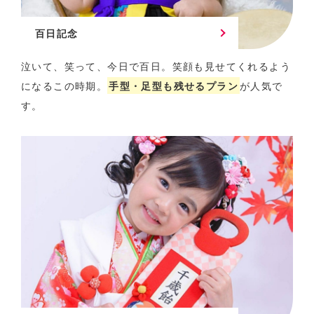
百日記念
泣いて、笑って、今日で百日。
笑顔も見せてくれるよう
になるこの時期。
手型・足型も残せるプラン
が人気で
す。