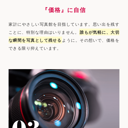
『価格』に自信
家計にやさしい写真館を目指しています。思い出を残す
ことに、特別な理由はいりません。
誰もが気軽に、大切
な瞬間を写真として残せる
ように。その想いで、価格を
できる限り抑えています。