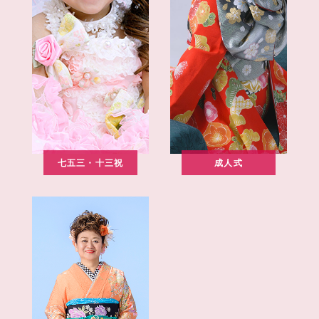
七五三・十三祝
成人式