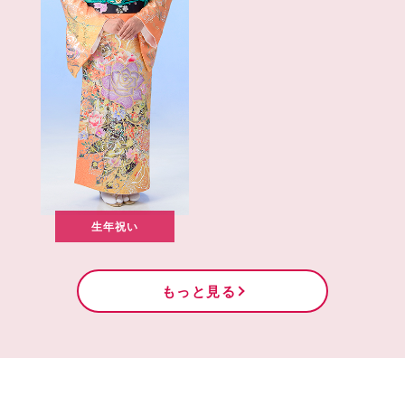
生年祝い
もっと見る