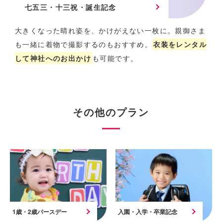
七五三・十三祝・誕生記念
大きくなった晴れ姿を、かけがえない一枚に。
親御さま
も一緒に着物で撮影するのもおすすめ。
衣装をレンタル
して神社へのお出かけ
も可能です。
その他のプラン
1歳・2歳バースデー
入園・入学・卒業記念