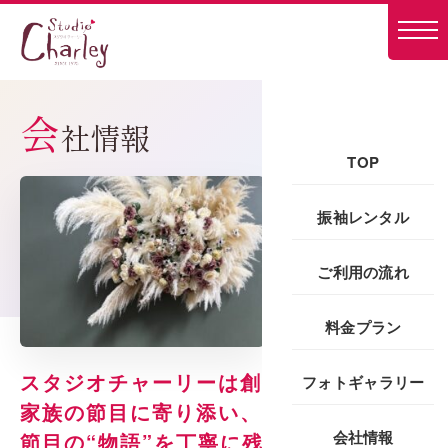
会
社情報
TOP
振袖レンタル
ご利用の流れ
料金プラン
スタジオチャーリーは創業51年
フォトギャラリー
家族の節目に寄り添い、
会社情報
節目の“物語”を丁寧に残してきました。