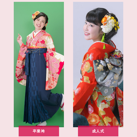
卒業袴
成人式