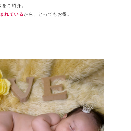
金をご紹介。
まれている
から、とってもお得。