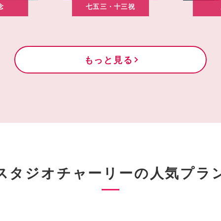
念
七五三・十三祝
もっと見る
スタジオチャーリーの
人気プラ