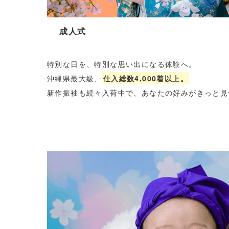
成人式
特別な日を、特別な思い出になる体験へ。
沖縄県最大級、
仕入総数4,000着以上。
新作振袖も続々入荷中で、あなたの好みがきっと見