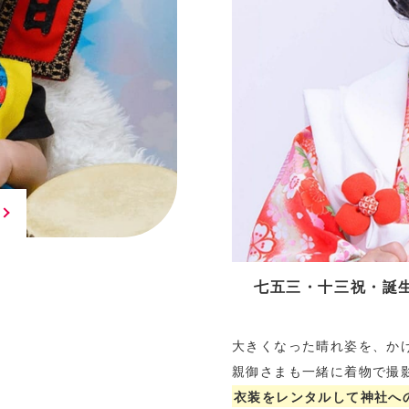
七五三・十三祝・誕
大きくなった晴れ姿を、か
親御さまも一緒に着物で撮
衣装をレンタルして神社へ