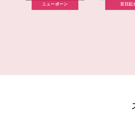
ニューボーン
百日記