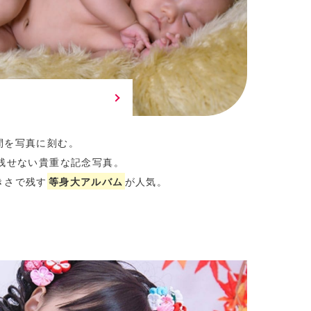
間を写真に刻む。
残せない貴重な記念写真。
きさで残す
等身大アルバム
が人気。