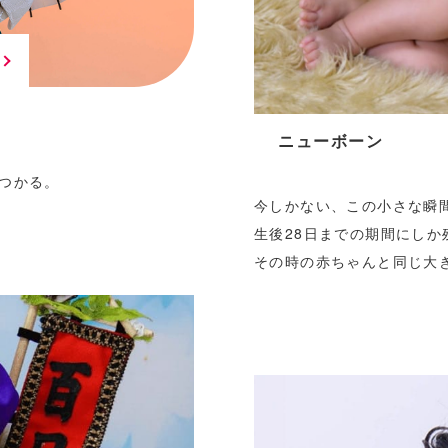
ニューボーン
つかる。
今しかない、この小さな瞬
生後28日までの期間にしか
その時の赤ちゃんと同じ大