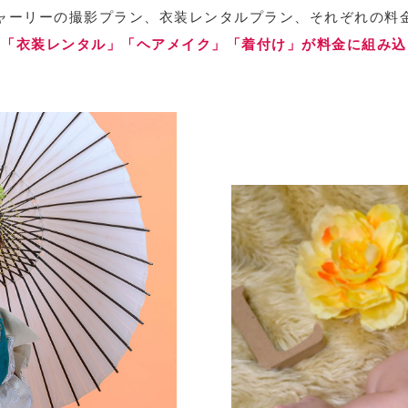
ャーリーの撮影プラン、衣装レンタルプラン、それぞれの料
」「衣装レンタル」「ヘアメイク」「着付け」が料金に組み込