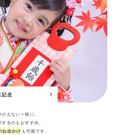
生記念
けがえない一枚に。
影するのもおすすめ。
のお出かけ
も可能です。