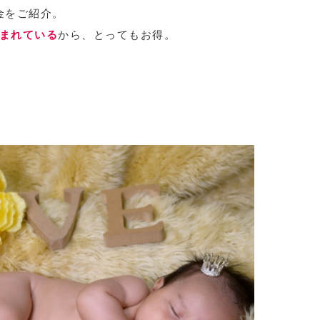
金をご紹介。
まれている
から、とってもお得。