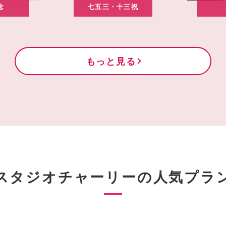
念
七五三・十三祝
もっと見る
スタジオチャーリーの
人気プラ