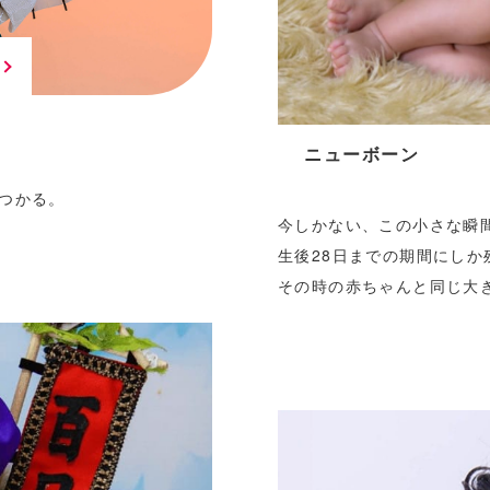
ニューボーン
つかる。
今しかない、この小さな瞬
生後28日までの期間にしか
その時の赤ちゃんと同じ大