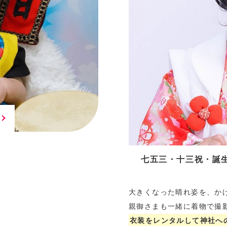
七五三・十三祝・誕
大きくなった晴れ姿を、か
親御さまも一緒に着物で撮
衣装をレンタルして神社へ