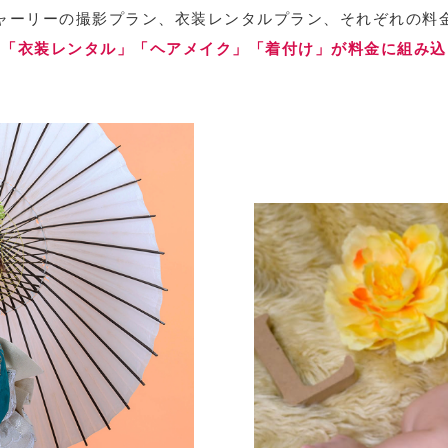
ャーリーの撮影プラン、衣装レンタルプラン、それぞれの料
」「衣装レンタル」「ヘアメイク」「着付け」が料金に組み込