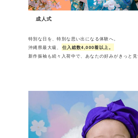
成人式
特別な日を、特別な思い出になる体験へ。
沖縄県最大級、
仕入総数4,000着以上。
新作振袖も続々入荷中で、あなたの好みがきっと見