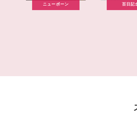
ニューボーン
百日記