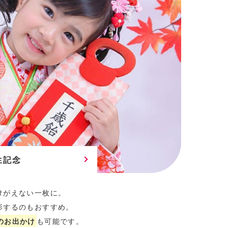
生記念
けがえない一枚に。
影するのもおすすめ。
のお出かけ
も可能です。