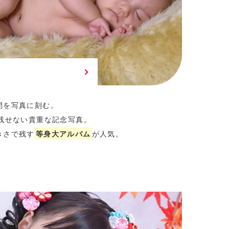
間を写真に刻む。
残せない貴重な記念写真。
きさで残す
等身大アルバム
が人気。