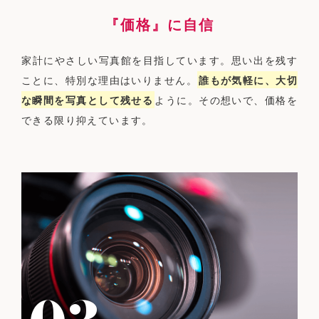
『価格』に自信
家計にやさしい写真館を目指しています。思い出を残す
ことに、特別な理由はいりません。
誰もが気軽に、大切
な瞬間を写真として残せる
ように。その想いで、価格を
できる限り抑えています。