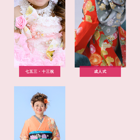
七五三・十三祝
成人式