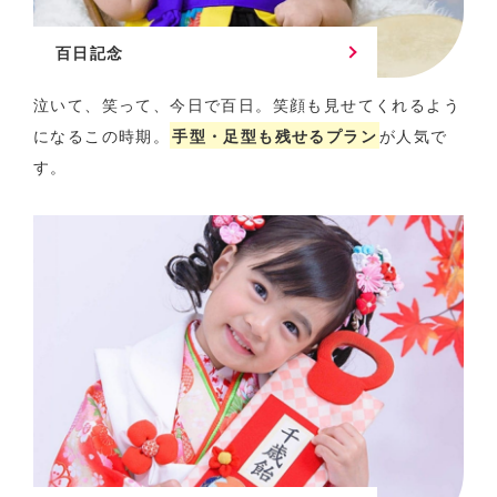
百日記念
泣いて、笑って、今日で百日。
笑顔も見せてくれるよう
になるこの時期。
手型・足型も残せるプラン
が人気で
す。