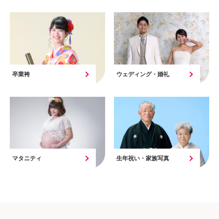
卒業袴
ウェディング・婚礼
マタニティ
生年祝い・家族写真