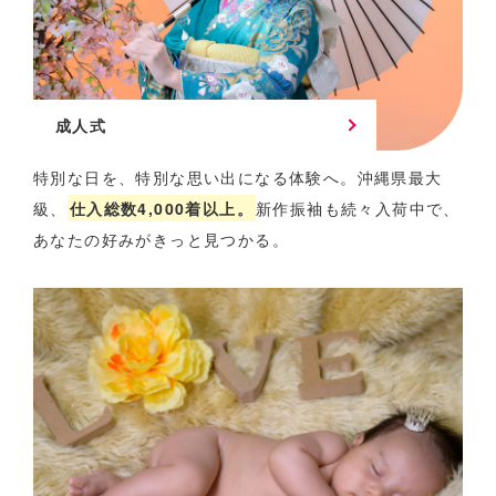
成人式
特別な日を、特別な思い出になる体験へ。
沖縄県最大
級、
仕入総数4,000着以上。
新作振袖も続々入荷中で、
あなたの好みがきっと見つかる。