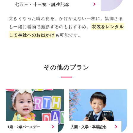
七五三・十三祝・誕生記念
大きくなった晴れ姿を、かけがえない一枚に。
親御さま
も一緒に着物で撮影するのもおすすめ。
衣装をレンタル
して神社へのお出かけ
も可能です。
その他のプラン
1歳・2歳バースデー
入園・入学・卒業記念