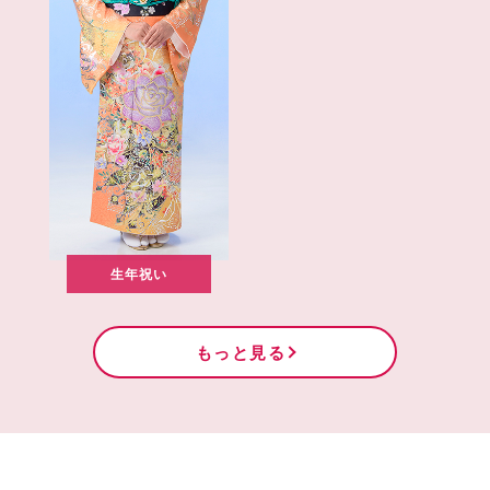
生年祝い
もっと見る