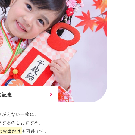
生記念
けがえない一枚に。
影するのもおすすめ。
のお出かけ
も可能です。