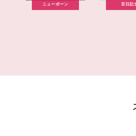
ニューボーン
百日記