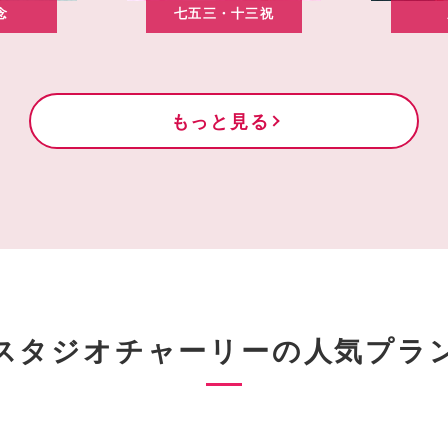
念
七五三・十三祝
もっと見る
スタジオチャーリーの
人気プラ