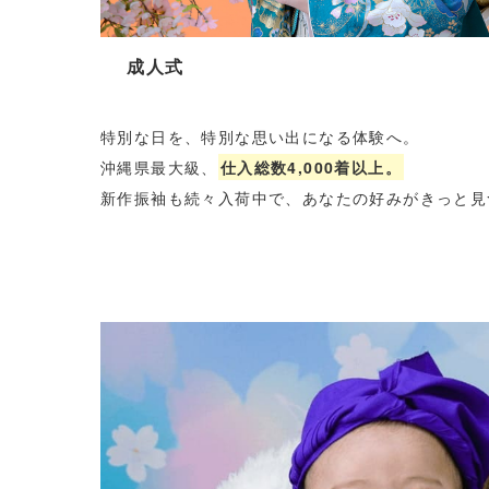
成人式
特別な日を、特別な思い出になる体験へ。
沖縄県最大級、
仕入総数4,000着以上。
新作振袖も続々入荷中で、あなたの好みがきっと見