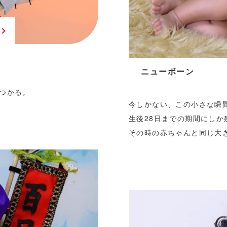
ニューボーン
つかる。
今しかない、この小さな瞬
生後28日までの期間にしか
その時の赤ちゃんと同じ大