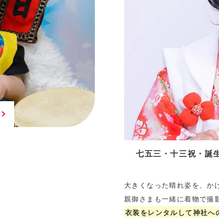
七五三・十三祝・誕
大きくなった晴れ姿を、か
親御さまも一緒に着物で撮
衣装をレンタルして神社へ