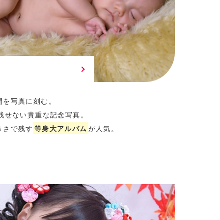
間を写真に刻む。
残せない貴重な記念写真。
きさで残す
等身大アルバム
が人気。