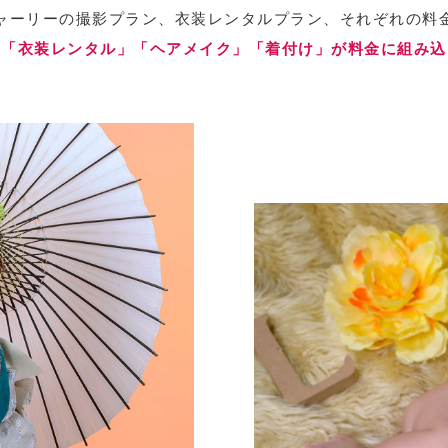
ャーリーの撮影プラン、衣装レンタルプラン、それぞれの料
」「衣装レンタル」「ヘアメイク」「着付け」が料金に組み込