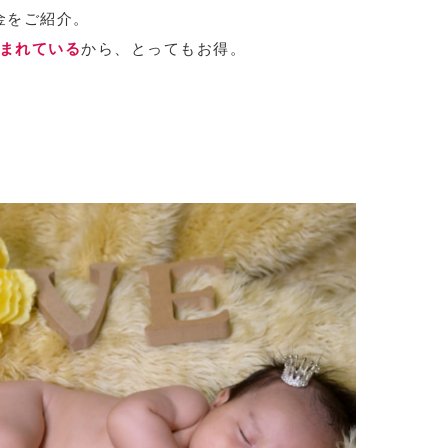
金をご紹介。
まれている
から、とってもお得。