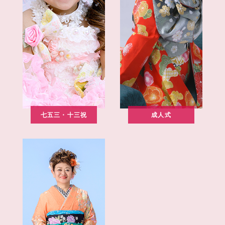
七五三・十三祝
成人式