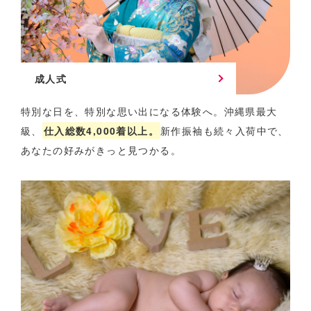
成人式
特別な日を、特別な思い出になる体験へ。
沖縄県最大
級、
仕入総数4,000着以上。
新作振袖も続々入荷中で、
あなたの好みがきっと見つかる。