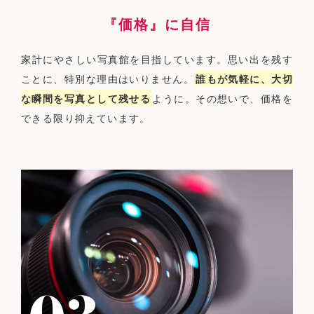
『価格』に自信
家計にやさしい写真館を目指しています。思い出を残す
ことに、特別な理由はいりません。
誰もが気軽に、大切
な瞬間を写真として残せる
ように。その想いで、価格を
できる限り抑えています。