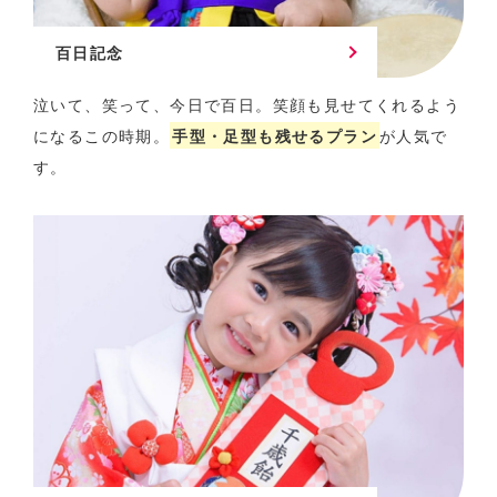
百日記念
泣いて、笑って、今日で百日。
笑顔も見せてくれるよう
になるこの時期。
手型・足型も残せるプラン
が人気で
す。