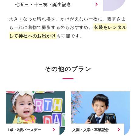
七五三・十三祝・誕生記念
大きくなった晴れ姿を、かけがえない一枚に。
親御さま
も一緒に着物で撮影するのもおすすめ。
衣装をレンタル
して神社へのお出かけ
も可能です。
その他のプラン
1歳・2歳バースデー
入園・入学・卒業記念