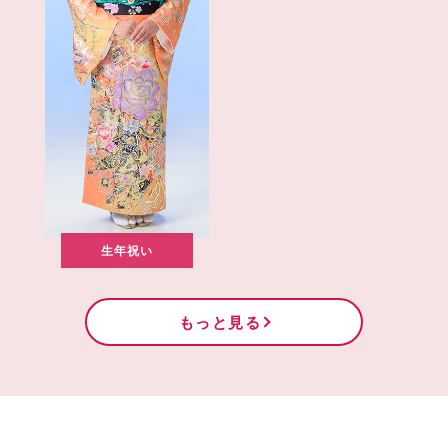
生年祝い
もっと見る