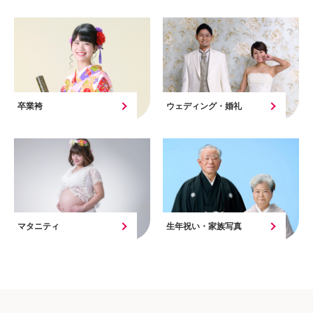
卒業袴
ウェディング・婚礼
マタニティ
生年祝い・家族写真