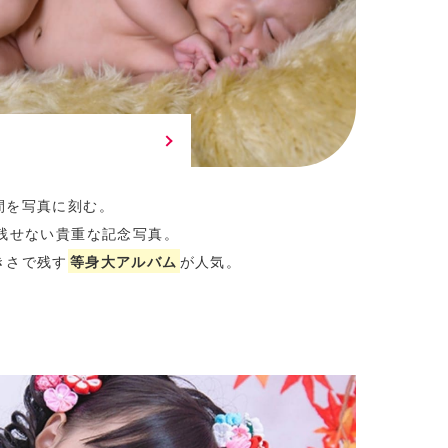
間を写真に刻む。
残せない貴重な記念写真。
きさで残す
等身大アルバム
が人気。