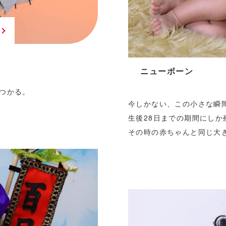
ニューボーン
つかる。
今しかない、この小さな瞬
生後28日までの期間にしか
その時の赤ちゃんと同じ大