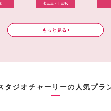
念
七五三・十三祝
もっと見る
スタジオチャーリーの
人気プラ