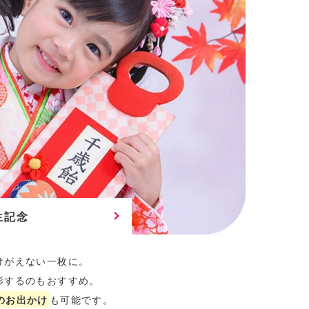
生記念
けがえない一枚に。
影するのもおすすめ。
のお出かけ
も可能です。