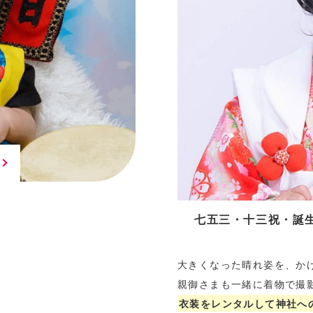
七五三・十三祝・誕
大きくなった晴れ姿を、か
親御さまも一緒に着物で撮
衣装をレンタルして神社へ