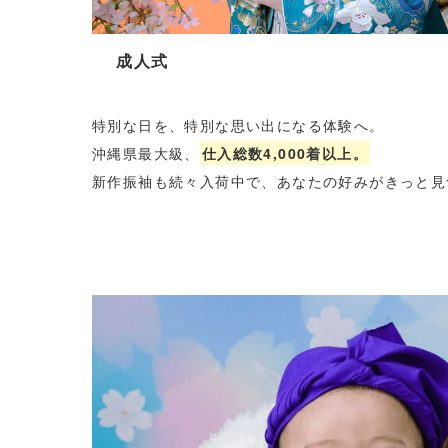
成人式
特別な日を、特別な思い出になる体験へ。
沖縄県最大級、
仕入総数4,000着以上。
新作振袖も続々入荷中で、あなたの好みがきっと見