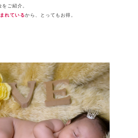
金をご紹介。
まれている
から、とってもお得。