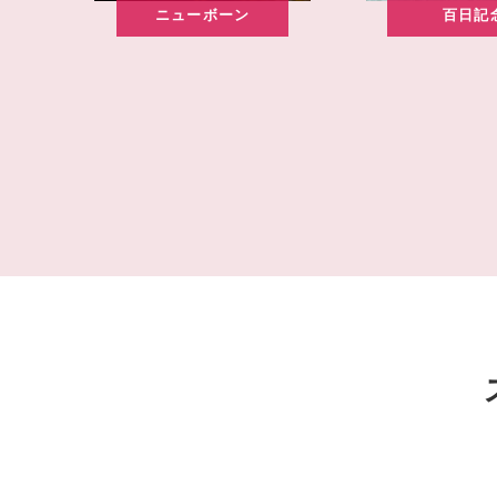
ニューボーン
百日記