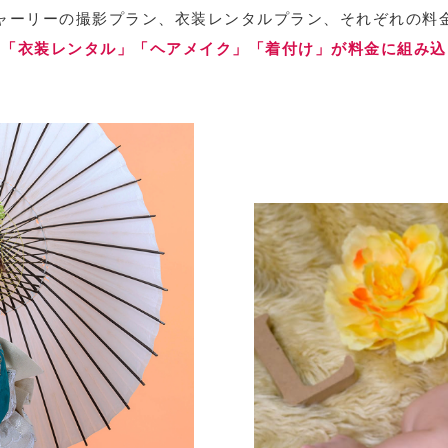
ャーリーの撮影プラン、衣装レンタルプラン、それぞれの料
」「衣装レンタル」「ヘアメイク」「着付け」が料金に組み込