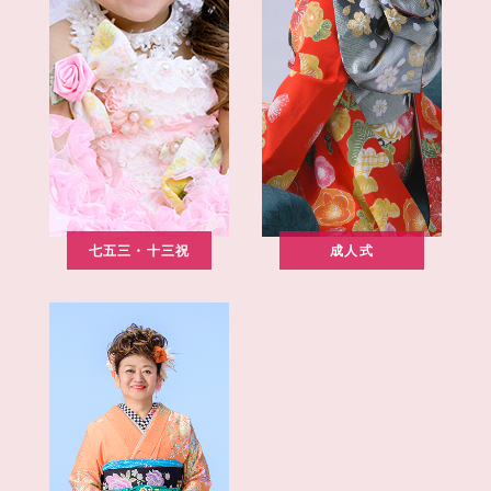
七五三・十三祝
成人式