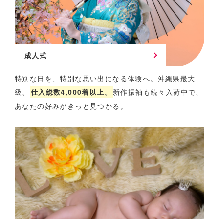
成人式
特別な日を、特別な思い出になる体験へ。
沖縄県最大
級、
仕入総数4,000着以上。
新作振袖も続々入荷中で、
あなたの好みがきっと見つかる。