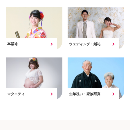
卒業袴
ウェディング・婚礼
マタニティ
生年祝い・家族写真