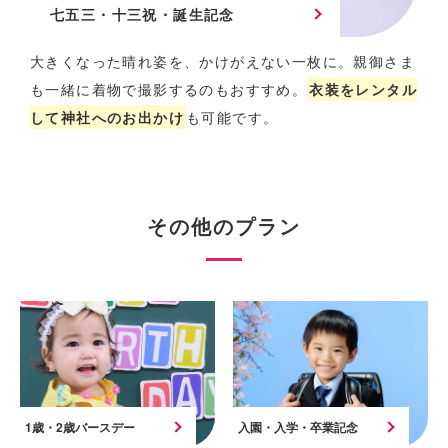
七五三・十三祝・誕生記念
大きくなった晴れ姿を、かけがえない一枚に。
親御さま
も一緒に着物で撮影するのもおすすめ。
衣装をレンタル
して神社へのお出かけ
も可能です。
その他のプラン
1歳・2歳バースデー
入園・入学・卒業記念