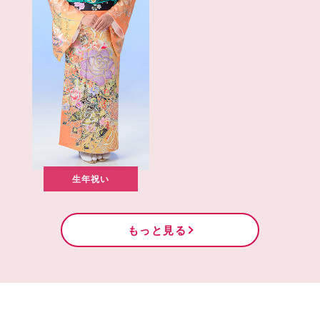
生年祝い
もっと見る