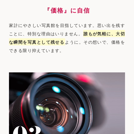
『価格』に自信
家計にやさしい写真館を目指しています。思い出を残す
ことに、特別な理由はいりません。
誰もが気軽に、大切
な瞬間を写真として残せる
ように。その想いで、価格を
できる限り抑えています。