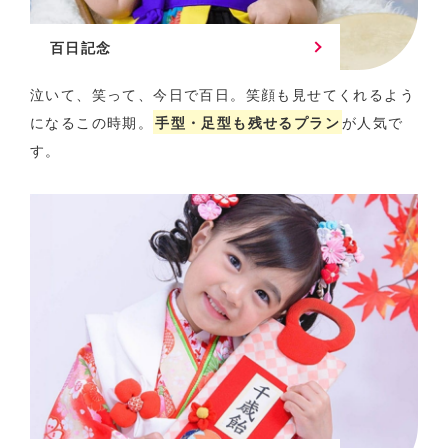
百日記念
泣いて、笑って、今日で百日。
笑顔も見せてくれるよう
になるこの時期。
手型・足型も残せるプラン
が人気で
す。