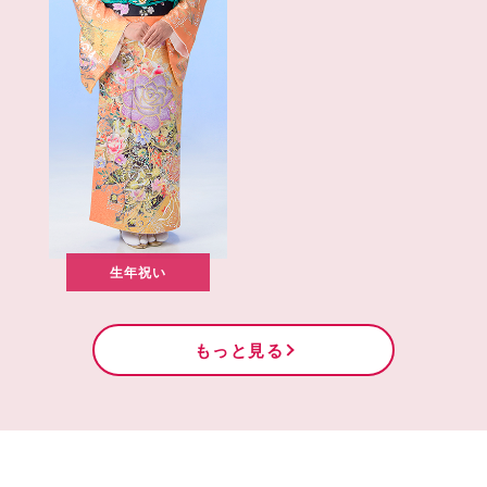
生年祝い
もっと見る