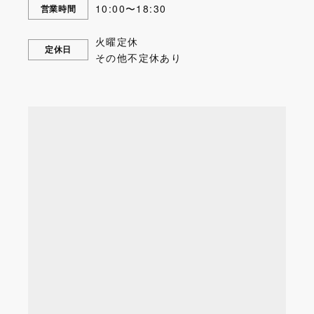
10:00〜18:30
営業時間
火曜定休
定休日
その他不定休あり