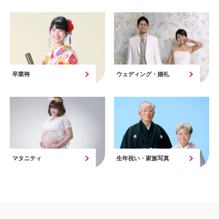
卒業袴
ウェディング・婚礼
マタニティ
生年祝い・家族写真