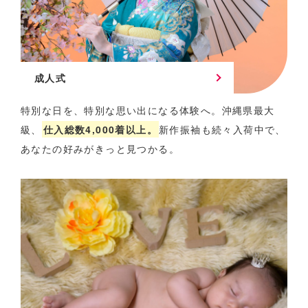
成人式
特別な日を、特別な思い出になる体験へ。
沖縄県最大
級、
仕入総数4,000着以上。
新作振袖も続々入荷中で、
あなたの好みがきっと見つかる。