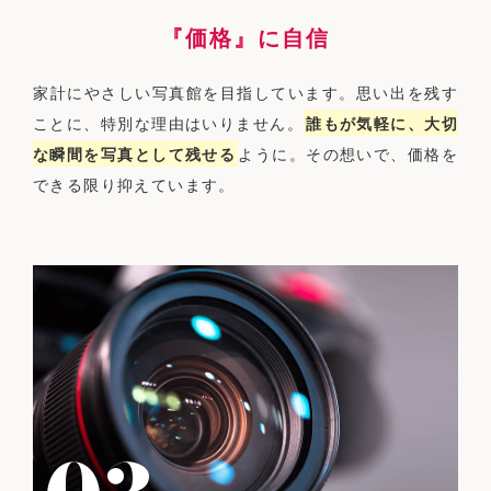
『価格』に自信
家計にやさしい写真館を目指しています。思い出を残す
ことに、特別な理由はいりません。
誰もが気軽に、大切
な瞬間を写真として残せる
ように。その想いで、価格を
できる限り抑えています。