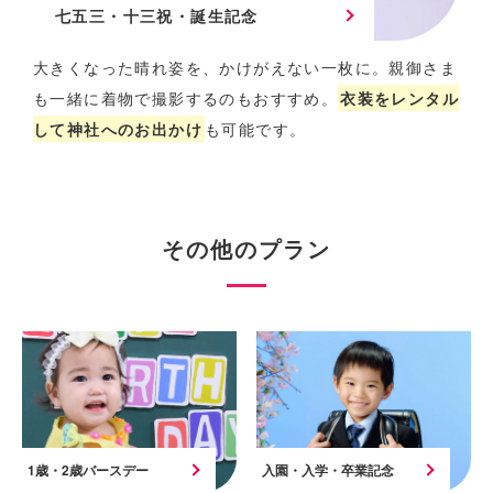
七五三・十三祝・誕生記念
大きくなった晴れ姿を、かけがえない一枚に。
親御さま
も一緒に着物で撮影するのもおすすめ。
衣装をレンタル
して神社へのお出かけ
も可能です。
その他のプラン
1歳・2歳バースデー
入園・入学・卒業記念