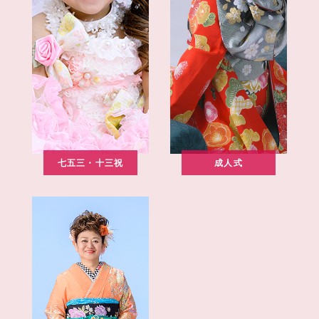
七五三・十三祝
成人式