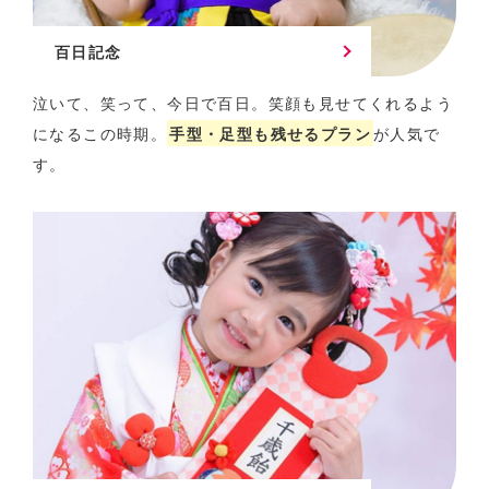
百日記念
泣いて、笑って、今日で百日。
笑顔も見せてくれるよう
になるこの時期。
手型・足型も残せるプラン
が人気で
す。